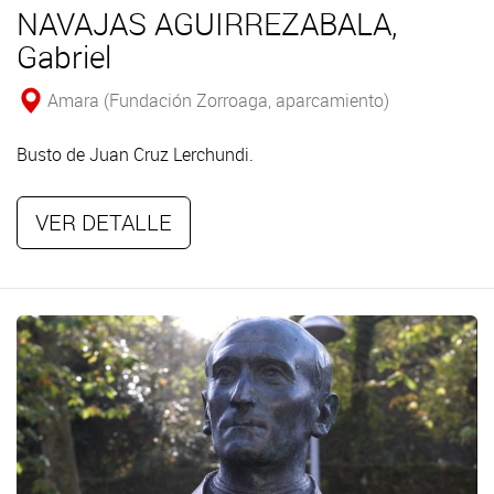
NAVAJAS AGUIRREZABALA,
Gabriel
Amara (Fundación Zorroaga, aparcamiento)
Busto de Juan Cruz Lerchundi.
VER DETALLE