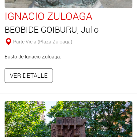
IGNACIO ZULOAGA
BEOBIDE GOIBURU, Julio
Parte Vieja (Plaza Zuloaga)
Busto de Ignacio Zuloaga.
VER DETALLE