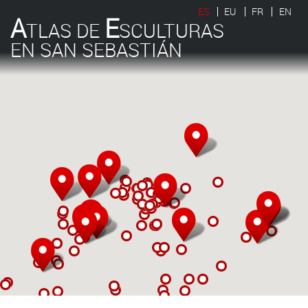
ES
EU
FR
EN
A
E
TLAS DE
SCULTURAS
EN SAN SEBASTIÁN