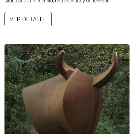
silueteados un cuchillo, una cuchara y un tenedor.
VER DETALLE