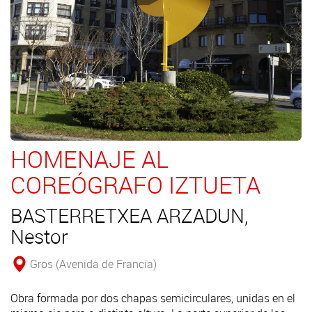
HOMENAJE AL
COREÓGRAFO IZTUETA
BASTERRETXEA ARZADUN,
Nestor
Gros (Avenida de Francia)
Obra formada por dos chapas semicirculares, unidas en el