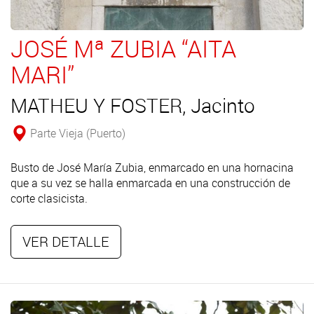
JOSÉ Mª ZUBIA “AITA
MARI”
MATHEU Y FOSTER, Jacinto
Parte Vieja (Puerto)
Busto de José María Zubia, enmarcado en una hornacina
que a su vez se halla enmarcada en una construcción de
corte clasicista.
VER DETALLE