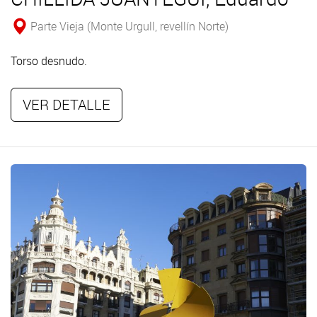
Parte Vieja (Monte Urgull, revellín Norte)
Torso desnudo.
VER DETALLE