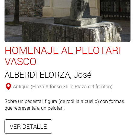
HOMENAJE AL PELOTARI
VASCO
ALBERDI ELORZA, José
Antiguo (Plaza Alfonso XIII o Plaza del frontón)
Sobre un pedestal, figura (de rodilla a cuello) con formas
que representa a un pelotari.
VER DETALLE