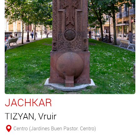
JACHKAR
TIZYAN, Vruir
Centro (Jardines Buen Pastor. Centro)