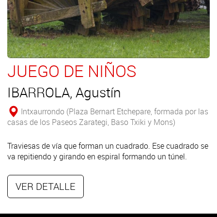
JUEGO DE NIÑOS
IBARROLA, Agustín
Intxaurrondo (Plaza Bernart Etchepare, formada por las
casas de los Paseos Zarategi, Baso Txiki y Mons)
Traviesas de vía que forman un cuadrado. Ese cuadrado se
va repitiendo y girando en espiral formando un túnel.
VER DETALLE