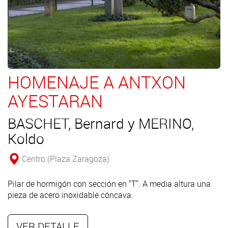
HOMENAJE A ANTXON
AYESTARAN
BASCHET, Bernard y MERINO,
Koldo
Centro (Plaza Zaragoza)
Pilar de hormigón con sección en "T". A media altura una
pieza de acero inoxidable cóncava.
VER DETALLE