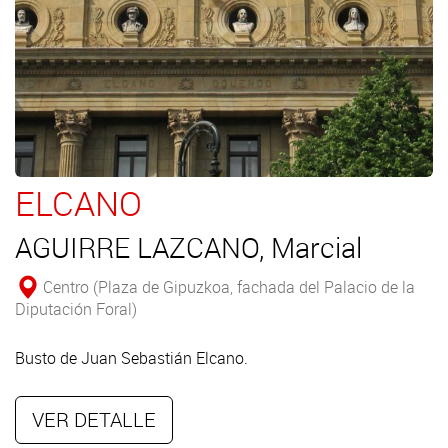
ELCANO
AGUIRRE LAZCANO, Marcial
Centro (Plaza de Gipuzkoa, fachada del Palacio de la
Diputación Foral)
Busto de Juan Sebastián Elcano.
VER DETALLE