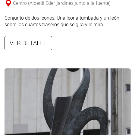
Centro (Alderdi Eder, jardines junto a la fuente)
Conjunto de dos leones. Una leona tumbada y un león
sobre los cuartos traseros que se gira y le mira.
VER DETALLE