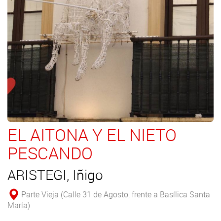
EL AITONA Y EL NIETO
PESCANDO
ARISTEGI, Iñigo
Parte Vieja (Calle 31 de Agosto, frente a Basílica Santa
María)