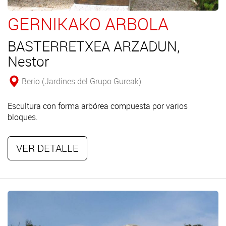
GERNIKAKO ARBOLA
BASTERRETXEA ARZADUN,
Nestor
Berio (Jardines del Grupo Gureak)
Escultura con forma arbórea compuesta por varios
bloques.
VER DETALLE