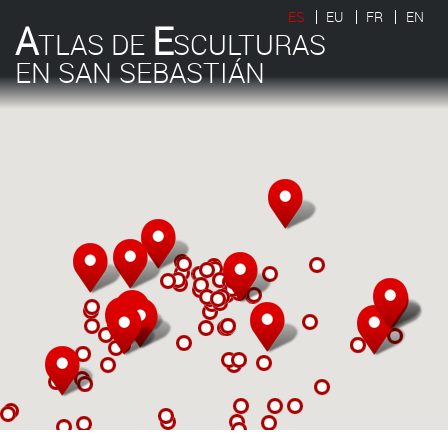
ES
EU
FR
EN
A
E
TLAS DE
SCULTURAS
EN SAN SEBASTIÁN