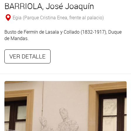
BARRIOLA, José Joaquín
Egia (Parque Cristina Enea, frente al palacio)
Busto de Fermín de Lasala y Collado (1832-1917), Duque
de Mandas.
VER DETALLE