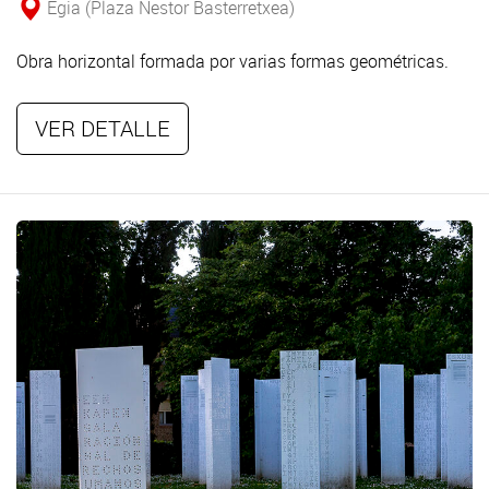
Egia (Plaza Nestor Basterretxea)
Obra horizontal formada por varias formas geométricas.
VER DETALLE