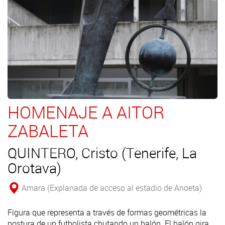
HOMENAJE A AITOR
ZABALETA
QUINTERO, Cristo (Tenerife, La
Orotava)
Amara (Explanada de acceso al estadio de Anoeta)
Figura que representa a través de formas geométricas la
postura de un futbolista chutando un balón. El balón gira