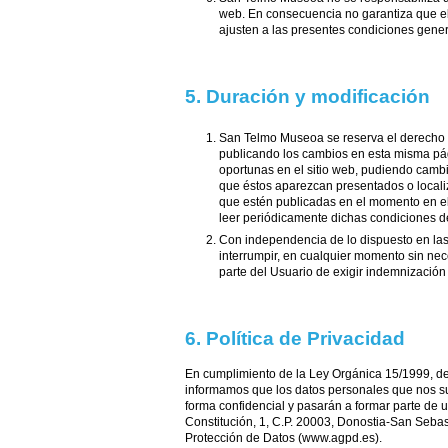
web. En consecuencia no garantiza que el 
ajusten a las presentes condiciones gener
5. Duración y modificación
San Telmo Museoa se reserva el derecho a
publicando los cambios en esta misma pág
oportunas en el sitio web, pudiendo cambia
que éstos aparezcan presentados o local
que estén publicadas en el momento en e
leer periódicamente dichas condiciones d
Con independencia de lo dispuesto en las
interrumpir, en cualquier momento sin nece
parte del Usuario de exigir indemnización
6. Política de Privacidad
En cumplimiento de la Ley Orgánica 15/1999, de
informamos que los datos personales que nos s
forma confidencial y pasarán a formar parte de u
Constitución, 1, C.P. 20003, Donostia-San Seba
Protección de Datos (www.agpd.es).