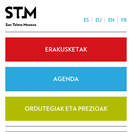
ES
EU
EN
FR
ERAKUSKETAK
AGENDA
ORDUTEGIAK ETA PREZIOAK