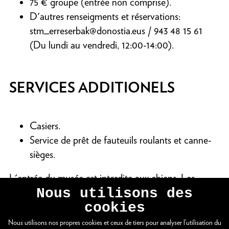
75 € groupe (entrée non comprise).
D'autres renseigments et réservations:
stm_erreserbak@donostia.eus
/ 943 48 15 61
(Du lundi au vendredi, 12:00-14:00).
SERVICES ADDITIONELS
Casiers.
Service de prêt de fauteuils roulants et canne-
sièges.
L'entrée du musée est interdite aux chiens. Les
Nous utilisons des
chiens-guides sont autorisés.
cookies
Nous utilisons nos propres cookies et ceux de tiers pour analyser l’utilisation du