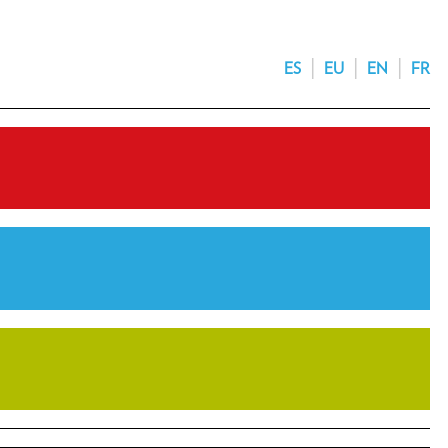
ES
EU
EN
FR