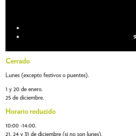
Cerrado
Lunes (excepto festivos o puentes).
1 y 20 de enero.
25 de diciembre.
Horario reducido
10:00 -14:00.
21, 24 y 31 de diciembre (si no son lunes).