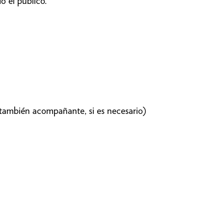
o el público.
también acompañante, si es necesario)