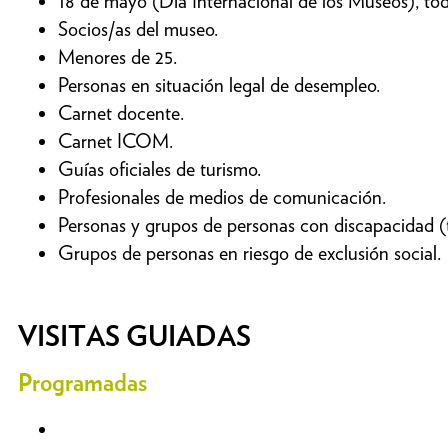
18 de mayo (Día Internacional de los Museos), tod
Socios/as del museo.
Menores de 25.
Personas en situación legal de desempleo.
Carnet docente.
Carnet ICOM.
Guías oficiales de turismo.
Profesionales de medios de comunicación.
Personas y grupos de personas con discapacidad (
Grupos de personas en riesgo de exclusión social.
VISITAS GUIADAS
Programadas
Consulta la oferta completa del momento.