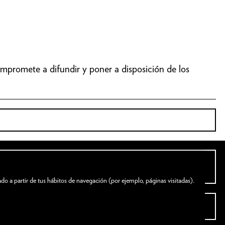
promete a difundir y poner a disposición de los
ado a partir de tus hábitos de navegación (por ejemplo, páginas visitadas).