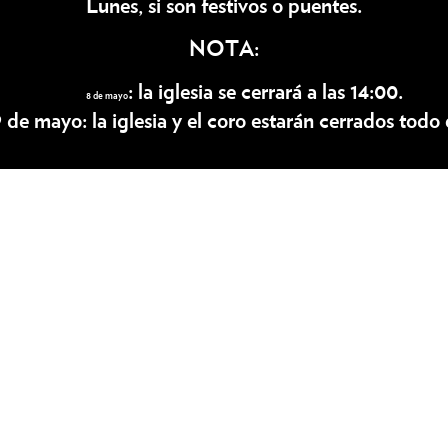
Lunes, si son festivos o puentes.
NOTA
:
: la iglesia se cerrará a las 14:00.
8 de mayo
9 de mayo:
la iglesia y el coro estarán cerrados todo e