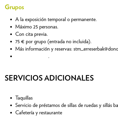
Grupos
A la exposición temporal o permanente.
Máximo 25 personas.
Con cita previa.
75 € por grupo (entrada no incluida).
Más información y reservas:
stm_erreserbak@donos
Visitas escolares
.
SERVICIOS ADICIONALES
Taquillas
Servicio de préstamos de sillas de ruedas y sillás b
Cafetería y restaurante