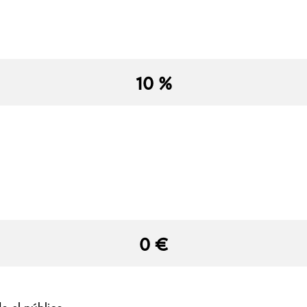
10 %
0 €