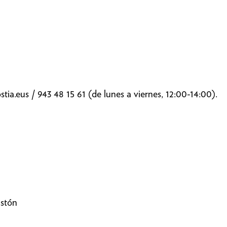
tia.eus
/ 943 48 15 61 (de lunes a viernes, 12:00-14:00).
astón