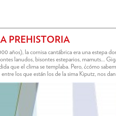
LA PREHISTORIA
000 años), la cornisa cantábrica era una estepa d
ontes lanudos, bisontes esteparios, mamuts... Giga
da que el clima se templaba. Pero, ¿cómo sabemo
entre los que están los de la sima Kiputz, nos dan 