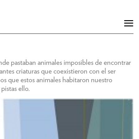
onde pastaban animales imposibles de encontrar
ntes criaturas que coexistieron con el ser
s que estos animales habitaron nuestro
pistas ello.