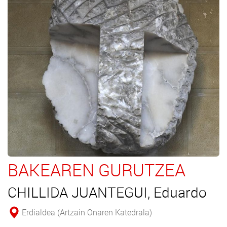
BAKEAREN GURUTZEA
CHILLIDA JUANTEGUI, Eduardo
Erdialdea (Artzain Onaren Katedrala)