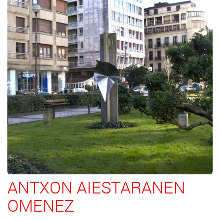
ANTXON AIESTARANEN
OMENEZ