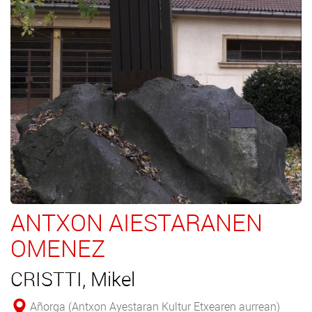
ANTXON AIESTARANEN
OMENEZ
CRISTTI, Mikel
Añorga (Antxon Ayestaran Kultur Etxearen aurrean)