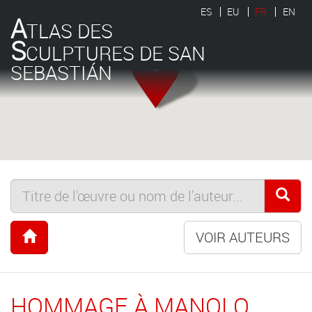
ES
EU
FR
EN
A
TLAS DES
S
CULPTURES DE SAN
SEBASTIÁN
VOIR AUTEURS
HOMMAGE À MANOLO