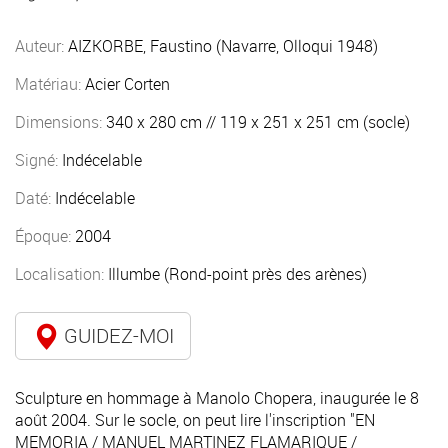
Auteur:
AIZKORBE, Faustino (Navarre, Olloqui 1948)
Matériau:
Acier Corten
Dimensions:
340 x 280 cm // 119 x 251 x 251 cm (socle)
Signé:
Indécelable
Daté:
Indécelable
Époque:
2004
Localisation:
Illumbe (Rond-point près des arènes)
GUIDEZ-MOI
Sculpture en hommage à Manolo Chopera, inaugurée le 8
août 2004. Sur le socle, on peut lire l'inscription "EN
MEMORIA / MANUEL MARTINEZ FLAMARIQUE /