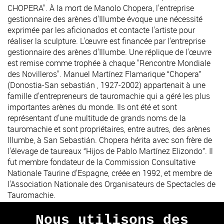
CHOPERA". À la mort de Manolo Chopera, l'entreprise
gestionnaire des arènes d'Illumbe évoque une nécessité
exprimée par les aficionados et contacte l'artiste pour
réaliser la sculpture. L'œuvre est financée par l'entreprise
gestionnaire des arènes d'Illumbe. Une réplique de l'œuvre
est remise comme trophée à chaque "Rencontre Mondiale
des Novilleros". Manuel Martínez Flamarique “Chopera”
(Donostia-San sebastián , 1927-2002) appartenait à une
famille d'entrepreneurs de tauromachie qui a géré les plus
importantes arènes du monde. Ils ont été et sont
représentant d'une multitude de grands noms de la
tauromachie et sont propriétaires, entre autres, des arènes
Illumbe, à San Sebastián. Chopera hérita avec son frère de
l'élevage de taureaux “Hijos de Pablo Martínez Elizondo”. Il
fut membre fondateur de la Commission Consultative
Nationale Taurine d'Espagne, créée en 1992, et membre de
l'Association Nationale des Organisateurs de Spectacles de
Tauromachie.
Nous utilisons des