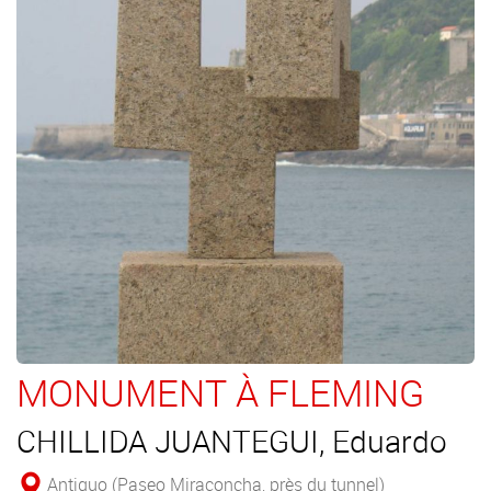
MONUMENT À FLEMING
CHILLIDA JUANTEGUI, Eduardo
Antiguo (Paseo Miraconcha, près du tunnel)