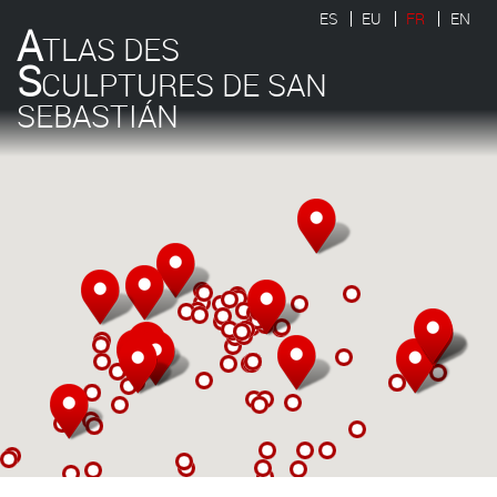
ES
EU
FR
EN
A
TLAS DES
S
CULPTURES DE SAN
SEBASTIÁN