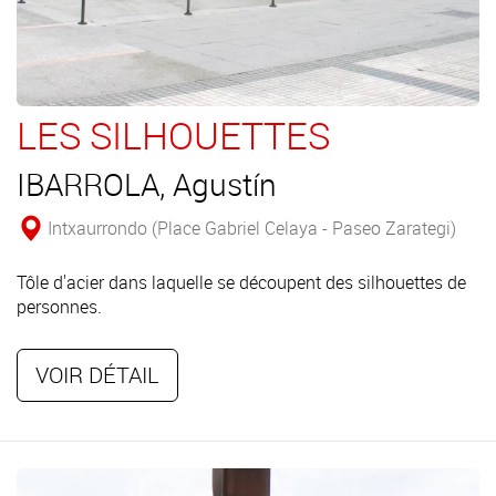
LES SILHOUETTES
IBARROLA, Agustín
Intxaurrondo (Place Gabriel Celaya - Paseo Zarategi)
Tôle d'acier dans laquelle se découpent des silhouettes de
personnes.
VOIR DÉTAIL