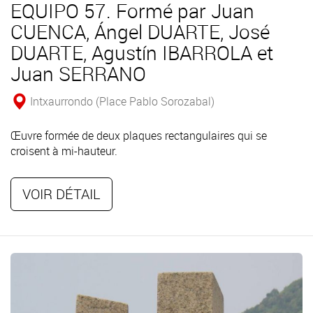
EQUIPO 57. Formé par Juan
CUENCA, Ángel DUARTE, José
DUARTE, Agustín IBARROLA et
Juan SERRANO
Intxaurrondo (Place Pablo Sorozabal)
Œuvre formée de deux plaques rectangulaires qui se
croisent à mi-hauteur.
VOIR DÉTAIL