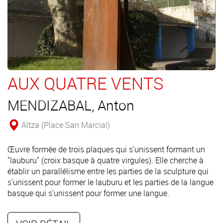
AUX QUATRE VENTS
MENDIZABAL, Anton
Altza (Place San Marcial)
Œuvre formée de trois plaques qui s'unissent formant un
"lauburu" (croix basque à quatre virgules). Elle cherche à
établir un parallélisme entre les parties de la sculpture qui
s'unissent pour former le lauburu et les parties de la langue
basque qui s'unissent pour former une langue.