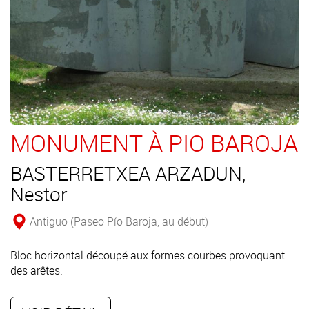
MONUMENT À PIO BAROJA
BASTERRETXEA ARZADUN,
Nestor
Antiguo (Paseo Pío Baroja, au début)
Bloc horizontal découpé aux formes courbes provoquant
des arêtes.