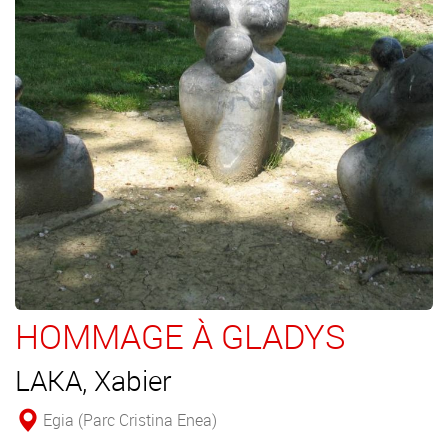
HOMMAGE À GLADYS
LAKA, Xabier
Egia (Parc Cristina Enea)