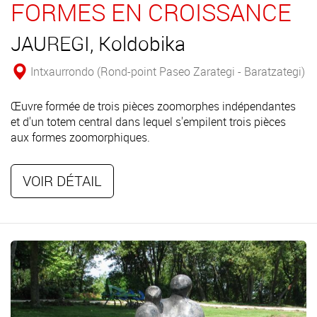
FORMES EN CROISSANCE
JAUREGI, Koldobika
Intxaurrondo (Rond-point Paseo Zarategi - Baratzategi)
Œuvre formée de trois pièces zoomorphes indépendantes
et d'un totem central dans lequel s'empilent trois pièces
aux formes zoomorphiques.
VOIR DÉTAIL