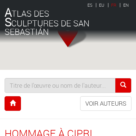
ES
EU
FR
EN
A
TLAS DES
S
CULPTURES DE SAN
SEBASTIÁN
VOIR AUTEURS
HOMMAGE À CIPRI