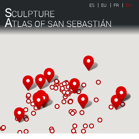
ES
EU
FR
EN
S
CULPTURE
A
TLAS OF SAN SEBASTIÁN