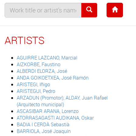
ARTISTS
AGUIRRE LAZCANO, Marcial
AIZKORBE, Faustino
ALBERDI ELORZA, José
ANDA GOIKOETXEA, José Ramón
ARISTEGI, Iñigo
ARISTEGUI, Pedro
ARZADUN (Promotor); ALDAY, Juan Rafael
(Arquitecto municipal)
ASCASIBAR ARANA, Lorenzo
ATORRASAGASTI AUDIKANA, Oskar
BADIA I CERDÀ Sebastià
BARRIOLA, José Joaquín