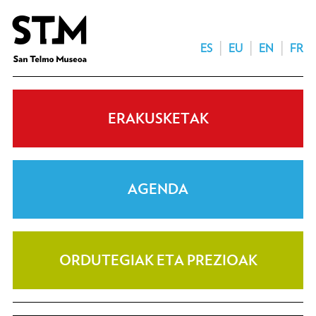
ES
EU
EN
FR
ERAKUSKETAK
AGENDA
ORDUTEGIAK ETA PREZIOAK