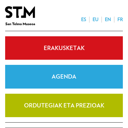
ES
EU
EN
FR
ERAKUSKETAK
AGENDA
ORDUTEGIAK ETA PREZIOAK