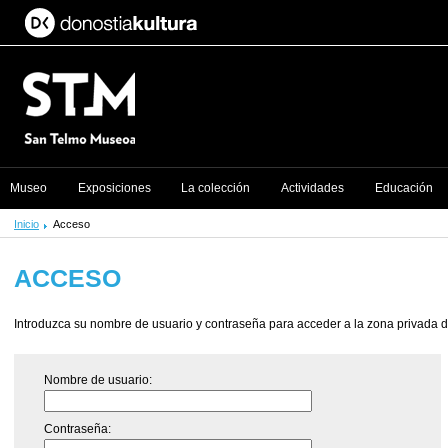
Museo
Exposiciones
La colección
Actividades
Educación
Inicio
Acceso
ACCESO
Introduzca su nombre de usuario y contraseña para acceder a la zona privada de
Nombre de usuario:
Contraseña: