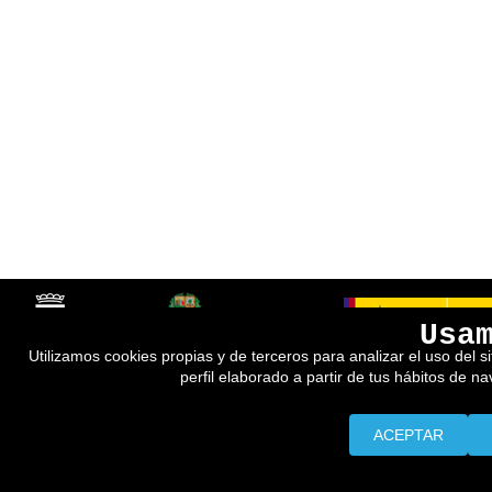
Usa
Utilizamos cookies propias y de terceros para analizar el uso del s
perfil elaborado a partir de tus hábitos de n
ACEPTAR