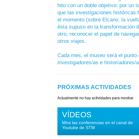
hito con un doble objetivo: por un l
que las investigaciones históricas
el momento (sobre Elcano, la vuelt
ésta supuso en la transformación d
otro, reconocer el papel de naveg
otros viajes.
Cada mes, el museo será el punto 
investigadores/as e historiadores/a
PRÓXIMAS ACTIVIDADES
Actualmente no hay actividades para mostrar
VÍDEOS
Mira las conferencias en el canal de
Youtube de STM