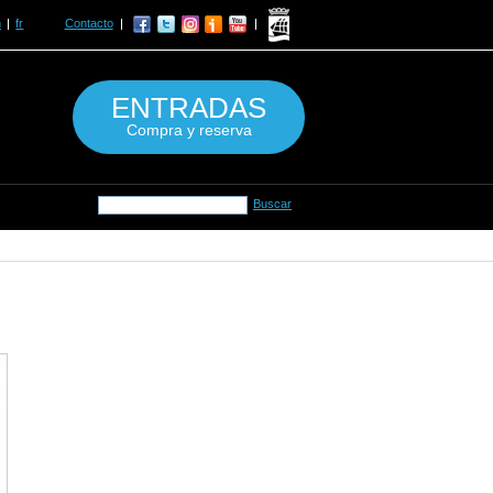
n
fr
Contacto
ENTRADAS
Compra y reserva