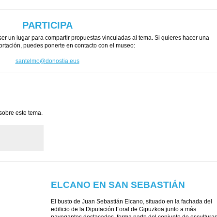
PARTICIPA
r un lugar para compartir propuestas vinculadas al tema. Si quieres hacer una
ortación, puedes ponerte en contacto con el museo:
santelmo@donostia.eus
sobre este tema.
ELCANO EN SAN SEBASTIÁN
El busto de Juan Sebastián Elcano, situado en la fachada del
edificio de la Diputación Foral de Gipuzkoa junto a más