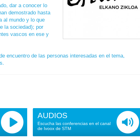
ado, dar a conocer lo
 han demostrado hasta
a al mundo y lo que
e la sociedad); por
antes vascos en ese y
de encuentro de las personas interesadas en el tema,
s.
AUDIOS
Escucha las conferencias en el canal
de Ivoox de STM