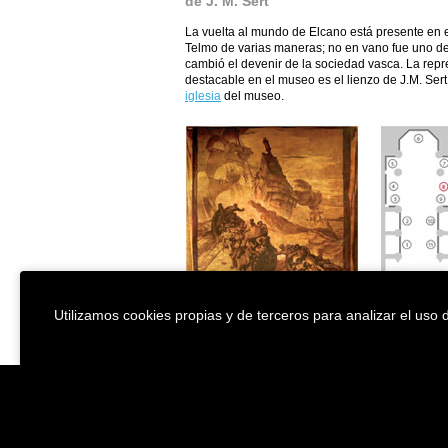
de J. M. Sert
La vuelta al mundo de Elcano está presente en
Telmo de varias maneras; no en vano fue uno de
cambió el devenir de la sociedad vasca. La rep
destacable en el museo es el lienzo de J.M. Sert
iglesia
del museo.
Utilizamos cookies propias y de terceros para analizar el uso d