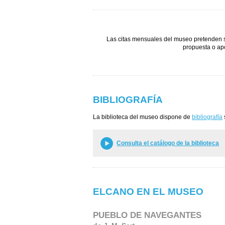
Las citas mensuales del museo pretenden se
propuesta o ap
BIBLIOGRAFÍA
La biblioteca del museo dispone de
bibliografía
Consulta el catálogo de la biblioteca
ELCANO EN EL MUSEO
PUEBLO DE NAVEGANTES