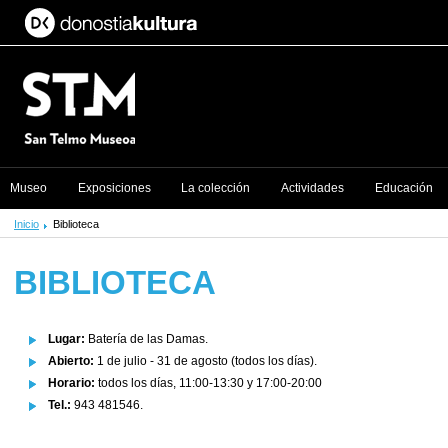
Museo
Exposiciones
La colección
Actividades
Educación
Inicio
Biblioteca
BIBLIOTECA
Lugar:
Batería de las Damas.
Abierto:
1 de julio - 31 de agosto (todos los días).
Horario:
todos los días, 11:00-13:30 y 17:00-20:00
Tel.:
943 481546.