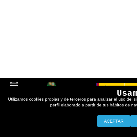
Usa
Utilizamos cookies propias y de terceros para analizar el uso del s
perfil elaborado a partir de tus hábitos de n
ACEPTAR