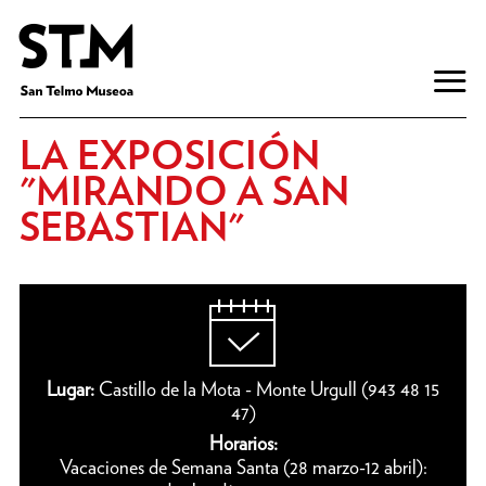
LA EXPOSICIÓN
"MIRANDO A SAN
SEBASTIAN"
Lugar:
Castillo de la Mota - Monte Urgull (943 48 15
47)
Horarios:
Vacaciones de Semana Santa (28 marzo-12 abril):