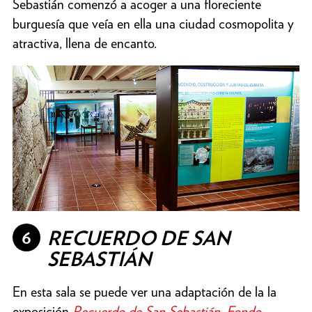
Sebastián comenzó a acoger a una floreciente
burguesía que veía en ella una ciudad cosmopolita y
atractiva, llena de encanto.
6
RECUERDO DE SAN
SEBASTIÁN
En esta sala se puede ver una adaptación de la la
exposición
Recuerdo de San Sebastián. Fondo