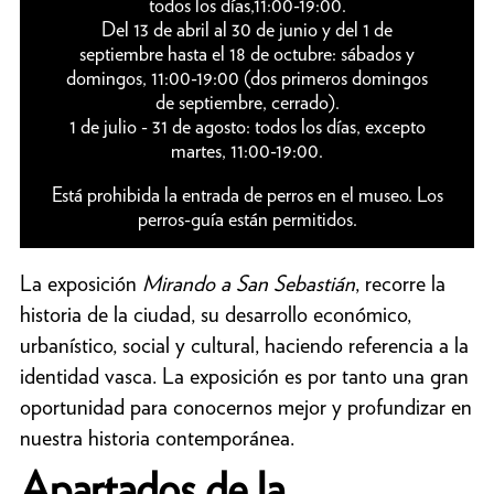
todos los días,11:00-19:00.
Del 13 de abril al 30 de junio y del 1 de
septiembre hasta el 18 de octubre: sábados y
domingos, 11:00-19:00 (dos primeros domingos
de septiembre, cerrado).
1 de julio - 31 de agosto: todos los días, excepto
martes, 11:00-19:00.
Está prohibida la entrada de perros en el museo. Los
perros-guía están permitidos.
La exposición
Mirando a San Sebastián
, recorre la
historia de la ciudad, su desarrollo económico,
urbanístico, social y cultural, haciendo referencia a la
identidad vasca. La exposición es por tanto una gran
oportunidad para conocernos mejor y profundizar en
nuestra historia contemporánea.
Apartados de la