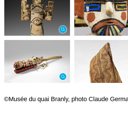
©Musée du quai Branly, photo Claude Germa