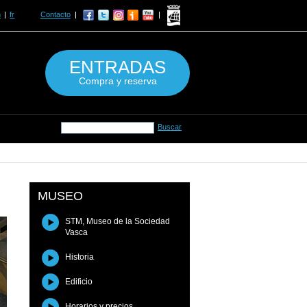
n
fr
Contacto
ENTRADAS
Compra y reserva
MUSEO
STM, Museo de la Sociedad
Vasca
Historia
Edificio
Horarios y precios