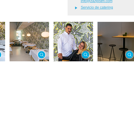
info@zazpistm.com
Servicio de catering