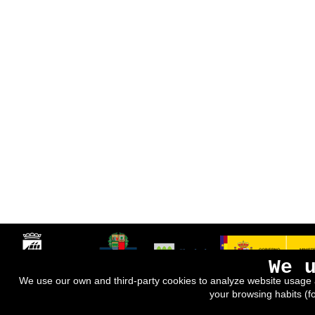
We 
We use our own and third-party cookies to analyze website usage 
your browsing habits (f