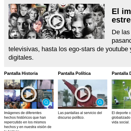
El im
estre
De las
pasand
televisivas, hasta los ego-stars de youtube
digitales.
Pantalla Historia
Pantalla Política
Pantalla 
Imágenes de diferentes
Las pantallas al servicio del
El deporte 
hechos históricos que han
discurso político.
globalizado 
repercutido en los mismos
vida social.
hechos y en nuestra visión de