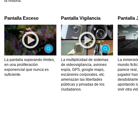
la historia.
Pantalla Exceso
Pantalla Vigilancia
Pantalla
La pantalla superando límites,
La multiplicidad de sistemas
La inmersió
en una proliferación
de videovigilancia, aviones
mundo fictic
exponencial que nunca es
espía, GPS, google maps,
parece real
suficiente.
escáneres corporales, etc.
jugador hast
amenazan las libertades
desdoblamie
públicas y privadas de los
aportando l
ciudadanos.
vivir otra vi