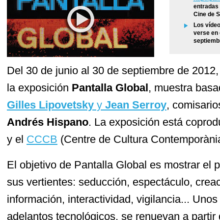
entradas 
Cine de 
Los vídeo
verse en 
septiemb
Del 30 de junio al 30 de septiembre de 201
la exposición
Pantalla Global
, muestra basa
Gilles Lipovetsky
y
Jean Serroy
, comisario
Andrés Hispano
. La exposición está copro
y el
CCCB
(Centre de Cultura Contemporània
El objetivo de Pantalla Global es mostrar el 
sus vertientes: seducción, espectáculo, crea
información, interactividad, vigilancia... Uno
adelantos tecnológicos, se renuevan a partir de