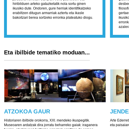
hiribilduen arteko gatazketatik nola sortu ginen
desber
ikusiko dute. Ondoren, gure herriak identifikatzeko
filoso
erabiltzen ditugun armarriak aztertu eta ikasle
gertae
bakoitzari berea sortzeko erronka plateatuko diogu.
ikusiko
erronk
azaler
Eta ibilbide tematiko moduan...
ATZOKOA GAUR
JENDE
Historiaren ibilbide orokorra, XXI. mendeko ikuspegitik.
Arte Ederret
Museoaren ardatzak dira jorratu beharreko gaiak: iraganera
eta paisaia