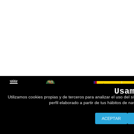
Usa
Utilizamos cookies propias y de terceros para analizar el uso del s
perfil elaborado a partir de tus hábitos de n
ACEPTAR