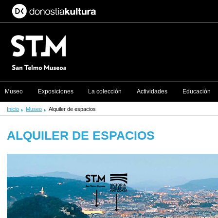
Museo
Exposiciones
La colección
Actividades
Educación
Inicio
Museo
Alquiler de espacios
ALQUILER DE ESPACIOS