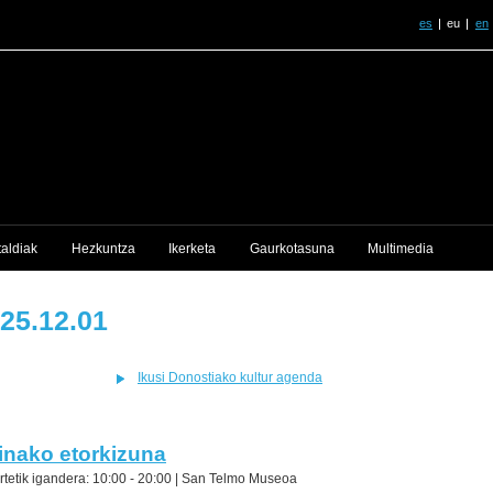
es
eu
en
taldiak
Hezkuntza
Ikerketa
Gaurkotasuna
Multimedia
25.12.01
Ikusi Donostiako kultur agenda
inako etorkizuna
rtetik igandera: 10:00 - 20:00 |
San Telmo Museoa