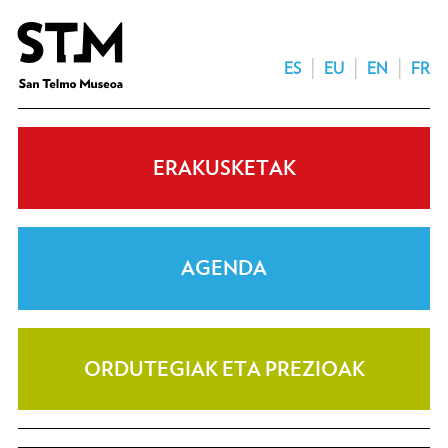
ES
EU
EN
FR
ERAKUSKETAK
AGENDA
ORDUTEGIAK ETA PREZIOAK