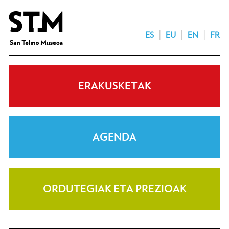
ES
EU
EN
FR
ERAKUSKETAK
AGENDA
ORDUTEGIAK ETA PREZIOAK