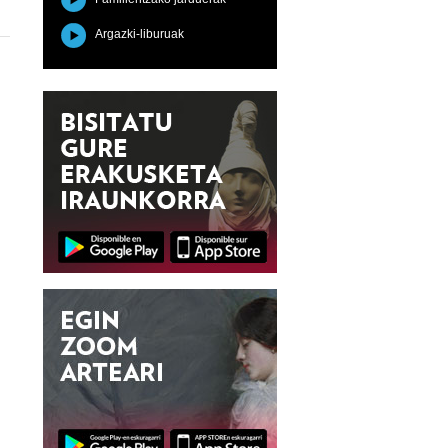
Argazki-liburuak