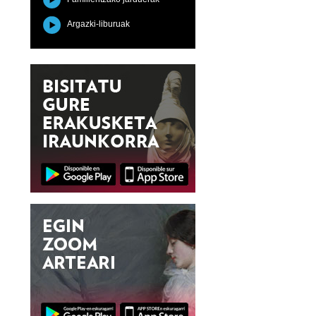
Argazki-liburuak