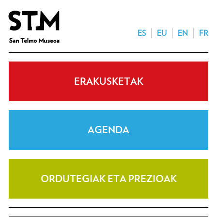
ES
EU
EN
FR
ERAKUSKETAK
AGENDA
ORDUTEGIAK ETA PREZIOAK