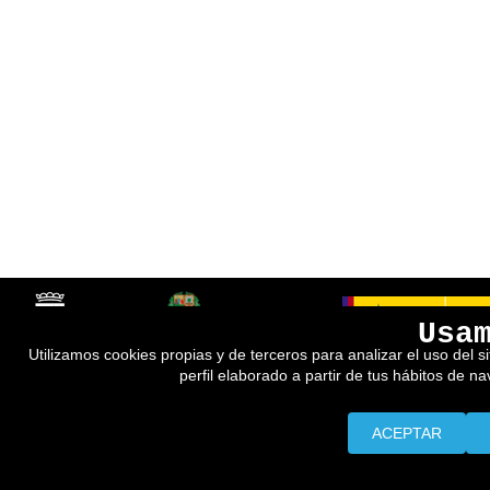
Usa
Utilizamos cookies propias y de terceros para analizar el uso del s
perfil elaborado a partir de tus hábitos de n
ACEPTAR