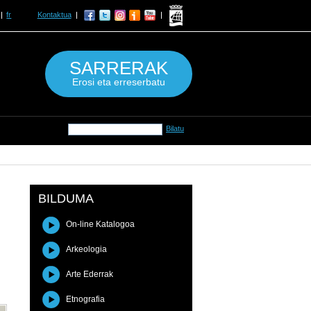
fr
Kontaktua
SARRERAK
Erosi eta erreserbatu
BILDUMA
On-line Katalogoa
Arkeologia
Arte Ederrak
Etnografia