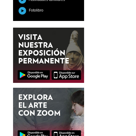
Fotolibro