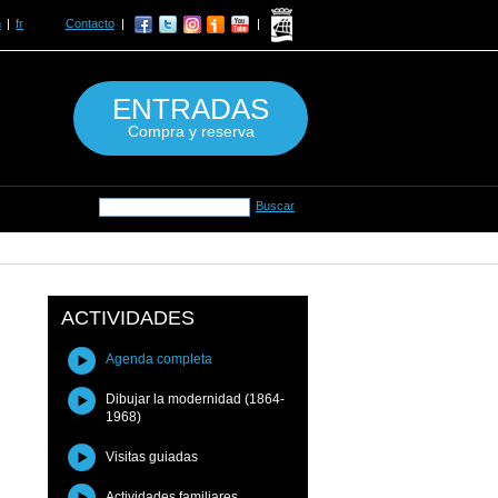
n
fr
Contacto
ENTRADAS
Compra y reserva
ACTIVIDADES
Agenda completa
Dibujar la modernidad (1864-
1968)
Visitas guiadas
Actividades familiares