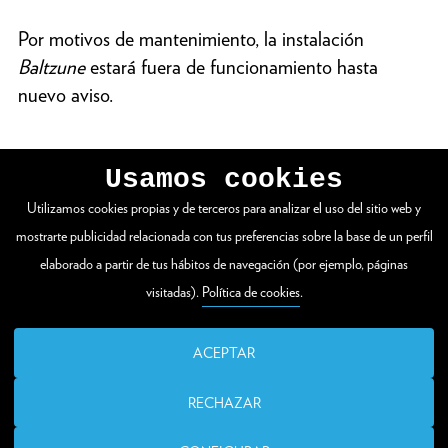
Por motivos de mantenimiento, la instalación
Baltzune
estará fuera de funcionamiento hasta
nuevo aviso.
Usamos cookies
Utilizamos cookies propias y de terceros para analizar el uso del sitio web y
VER WEB COMPLETA
mostrarte publicidad relacionada con tus preferencias sobre la base de un perfil
elaborado a partir de tus hábitos de navegación (por ejemplo, páginas
visitadas).
Política de cookies
.
Zuloaga plaza 1
20003 Donostia / San Sebastián
ACEPTAR
T. (00 34) 943 48 15 80
RECHAZAR