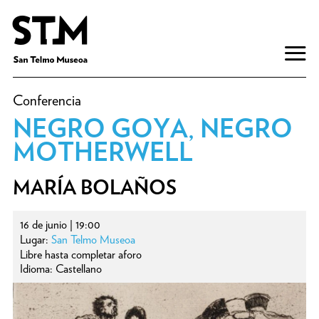
Conferencia
NEGRO GOYA, NEGRO
MOTHERWELL
MARÍA BOLAÑOS
16 de junio | 19:00
Lugar:
San Telmo Museoa
Libre hasta completar aforo
Idioma: Castellano