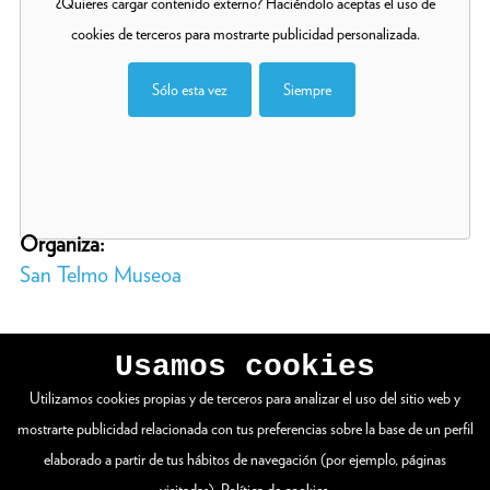
¿Quieres cargar contenido externo? Haciéndolo aceptas el uso de
cookies de terceros para mostrarte publicidad personalizada.
Sólo esta vez
Siempre
Organiza:
San Telmo Museoa
Usamos cookies
Utilizamos cookies propias y de terceros para analizar el uso del sitio web y
VER WEB COMPLETA
mostrarte publicidad relacionada con tus preferencias sobre la base de un perfil
elaborado a partir de tus hábitos de navegación (por ejemplo, páginas