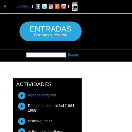
n
fr
Contacto
ENTRADAS
Compra y reserva
ACTIVIDADES
Agenda completa
Dibujar la modernidad (1864-
1968)
Visitas guiadas
Actividades familiares