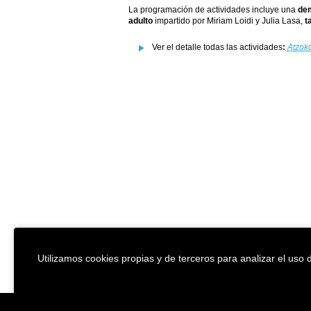
La programación de actividades incluye una
de
adulto
impartido por Miriam Loidi y Julia Lasa,
ta
Ver el detalle todas las actividades
:
Atzoko
Utilizamos cookies propias y de terceros para analizar el uso d