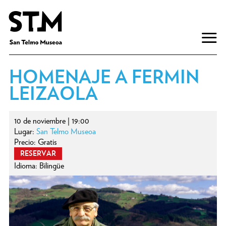
HOMENAJE A FERMIN
LEIZAOLA
10 de noviembre | 19:00
Lugar:
San Telmo Museoa
Precio: Gratis
RESERVAR
Idioma: Bilingüe