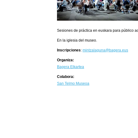
Sesiones de práctica en euskara para público a
En la iglesia del museo.
Inscripciones
:
mintzalaguna@bagera.eus
Organiza:
Bagera Elkartea
Colabora:
San Telmo Museoa