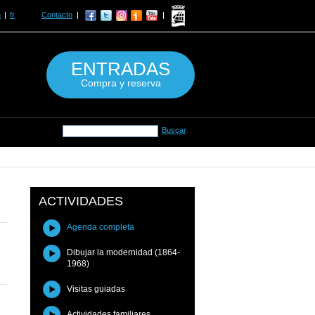
n
fr
Contacto
ENTRADAS
Compra y reserva
ACTIVIDADES
Agenda completa
Dibujar la modernidad (1864-
1968)
Visitas guiadas
Actividades familiares