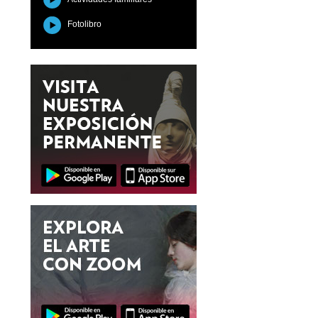
Fotolibro