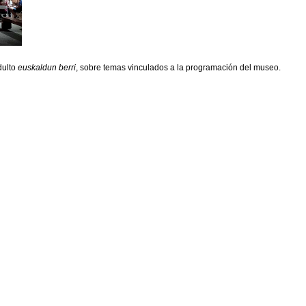
dulto
euskaldun berri
, sobre temas vinculados a la programación del museo.