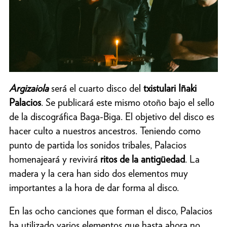
Argizaiola
será el cuarto disco del
txistulari Iñaki
Palacios
. Se publicará este mismo otoño bajo el sello
de la discográfica Baga-Biga. El objetivo del disco es
hacer culto a nuestros ancestros. Teniendo como
punto de partida los sonidos tribales, Palacios
homenajeará y revivirá
ritos de la antigüedad
. La
madera y la cera han sido dos elementos muy
importantes a la hora de dar forma al disco.
En las ocho canciones que forman el disco, Palacios
ha utilizado varios elementos que hasta ahora no