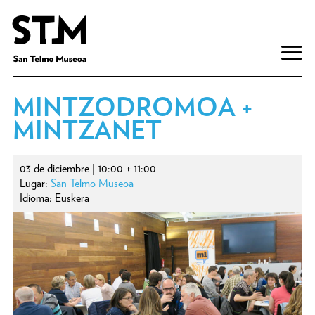
MINTZODROMOA +
MINTZANET
03 de diciembre | 10:00 + 11:00
Lugar:
San Telmo Museoa
Idioma: Euskera