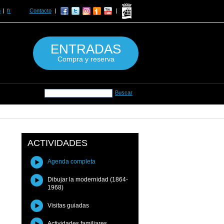
n
fr
Contacto
ENTRADAS
Compra y reserva
ACTIVIDADES
Agenda completa
Dibujar la modernidad (1864-
1968)
Visitas guiadas
Actividades familiares