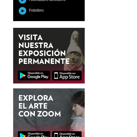
Fotolibro