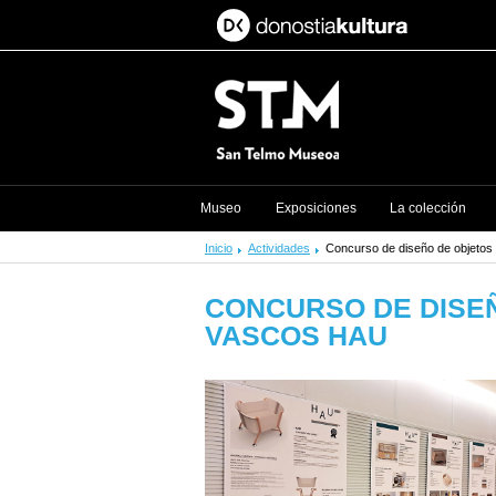
Museo
Exposiciones
La colección
Inicio
Actividades
Concurso de diseño de objetos
CONCURSO DE DISE
VASCOS HAU