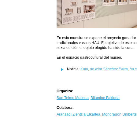
En esta muestra se expone el proyecto ganador 
tradicionales vascos HAU. El objetivo de este co
sexta edición el objeto elegido ha sido la cuna.
En el espacio gastrocultural del museo.
Noticia:
Kabi, de Iciar Sánchez Parra, ha
Organiza:
San Telmo Museoa
,
Bitamine Faktoria
Colabora:
Aranzadi Zientzia Elkartea
,
Mondragon Unibertsi