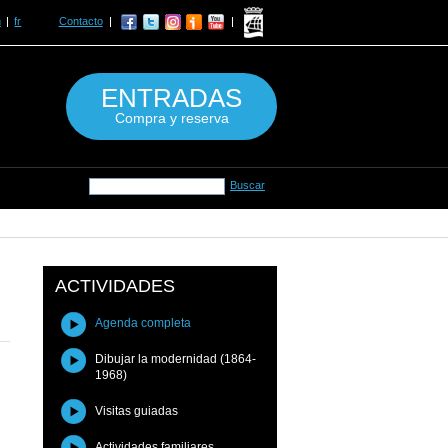
n
fr
Contacto
ENTRADAS
Compra y reserva
ACTIVIDADES
Agenda completa
Dibujar la modernidad (1864-
1968)
Visitas guiadas
Actividades familiares