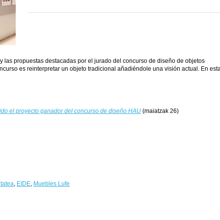
y las propuestas destacadas por el jurado del concurso de diseño de objetos
ncurso es reinterpretar un objeto tradicional añadiéndole una visión actual. En est
 sido el proyecto ganador del concurso de diseño HAU
(maiatzak 26)
tatea
,
EIDE
,
Muebles Lufe