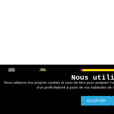
Nous util
Nous utilisons nos propres cookies et ceux de tiers pour analyser l’ut
d’un profil élaboré à partir de vos habitudes de
ACCEPTER