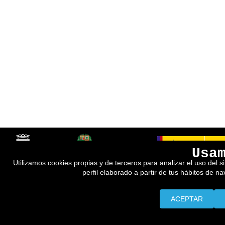
Usa
Utilizamos cookies propias y de terceros para analizar el uso del s
perfil elaborado a partir de tus hábitos de n
ACEPTAR