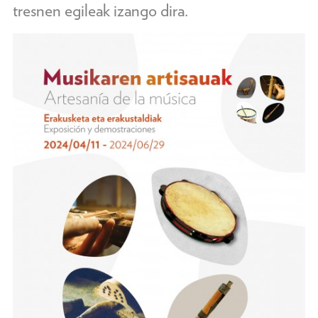
tresnen egileak izango dira.