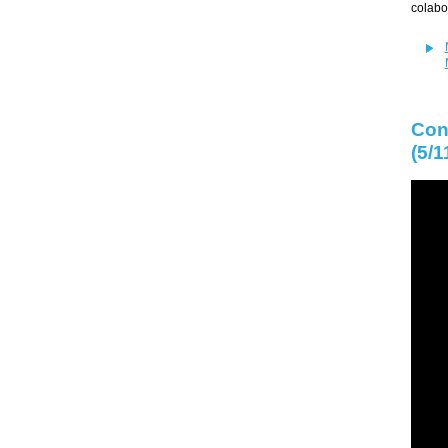
colabo
Con
(5/1