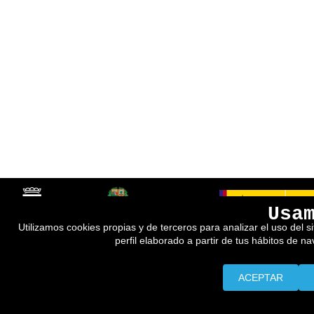
Usa
Utilizamos cookies propias y de terceros para analizar el uso del s
perfil elaborado a partir de tus hábitos de n
ACEPTAR