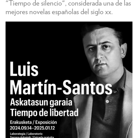
"Tiempo de silencio", considerada una de las
mejores novelas españolas del siglo xx.