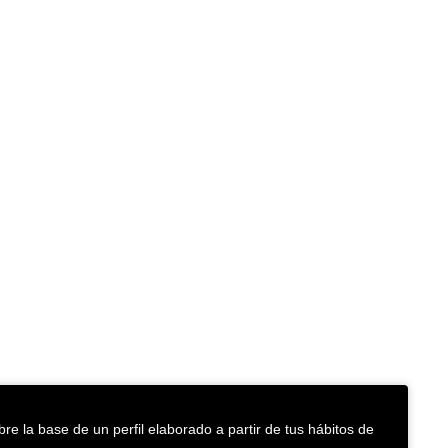
re la base de un perfil elaborado a partir de tus hábitos de