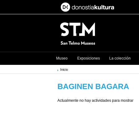
Museo
Exposiciones
La colección
Inicio
BAGINEN BAGARA
Actualmente no hay actividades para mostrar