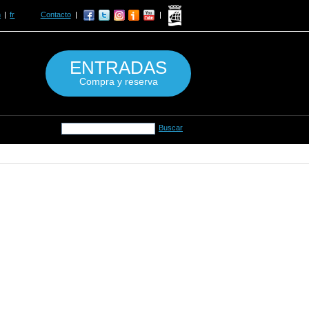
n
fr
Contacto
ENTRADAS
Compra y reserva