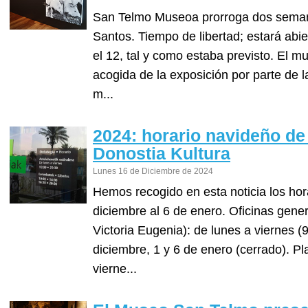
San Telmo Museoa prorroga dos semana
Santos. Tiempo de libertad; estará abie
el 12, tal y como estaba previsto. El 
acogida de la exposición por parte de l
m...
2024: horario navideño de
Donostia Kultura
Lunes 16 de Diciembre de 2024
Hemos recogido en esta noticia los hor
diciembre al 6 de enero. Oficinas gene
Victoria Eugenia): de lunes a viernes (
diciembre, 1 y 6 de enero (cerrado). Pl
vierne...