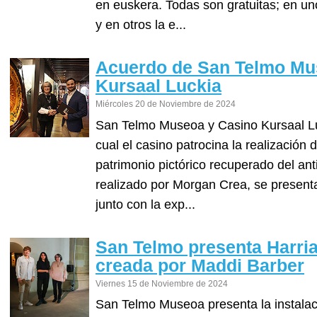
en euskera. Todas son gratuitas; en un
y en otros la e...
Acuerdo de San Telmo Mu
Kursaal Luckia
Miércoles 20 de Noviembre de 2024
San Telmo Museoa y Casino Kursaal Lu
cual el casino patrocina la realización 
patrimonio pictórico recuperado del ant
realizado por Morgan Crea, se present
junto con la exp...
San Telmo presenta Harria 
creada por Maddi Barber
Viernes 15 de Noviembre de 2024
San Telmo Museoa presenta la instalaci