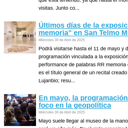
que está teniendo, ya que hasta el mo
visitas. Junto co...
Últimos días de la exposi
memoria" en San Telmo 
Miércoles 30 de Abril de 2025
Podrá visitarse hasta el 11 de mayo y 
programación vinculada a la exposición
performance de palabras RR memoria e
es el título general de un recital cread
Lujanbio; resu...
En mayo, la programación
foco en la geopolítica
Miércoles 30 de Abril de 2025
Mayo suele llegar al museo de la mano