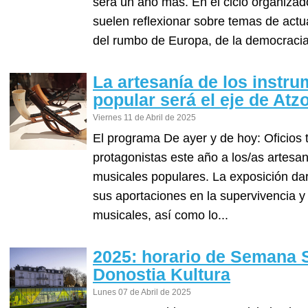
será un año más. En el ciclo organizad
suelen reflexionar sobre temas de act
del rumbo de Europa, de la democracia y 
La artesanía de los instr
popular será el eje de At
Viernes 11 de Abril de 2025
El programa De ayer y de hoy: Oficios 
protagonistas este año a los/as artesa
musicales populares. La exposición dar
sus aportaciones en la supervivencia y
musicales, así como lo...
2025: horario de Semana S
Donostia Kultura
Lunes 07 de Abril de 2025